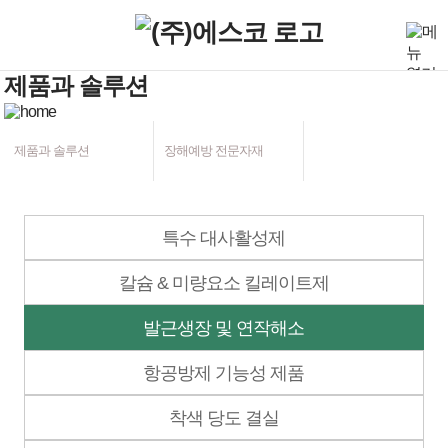
제품과 솔루션
제품과 솔루션
장해예방 전문자재
특수 대사활성제
칼슘 & 미량요소 킬레이트제
발근생장 및 연작해소
항공방제 기능성 제품
착색 당도 결실